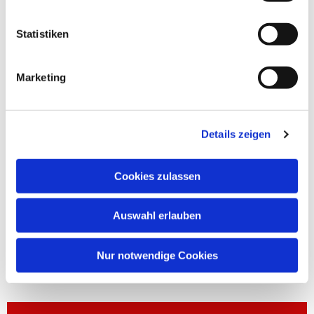
Statistiken
Marketing
Details zeigen
Cookies zulassen
Auswahl erlauben
Nur notwendige Cookies