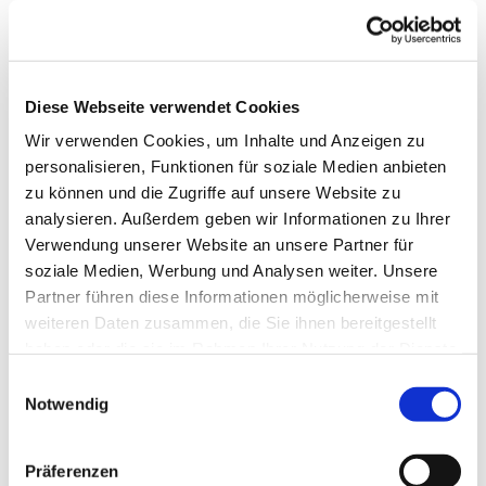
Diese Webseite verwendet Cookies
Wir verwenden Cookies, um Inhalte und Anzeigen zu
personalisieren, Funktionen für soziale Medien anbieten
zu können und die Zugriffe auf unsere Website zu
analysieren. Außerdem geben wir Informationen zu Ihrer
Verwendung unserer Website an unsere Partner für
soziale Medien, Werbung und Analysen weiter. Unsere
Partner führen diese Informationen möglicherweise mit
weiteren Daten zusammen, die Sie ihnen bereitgestellt
Dies könnte Sie auch
haben oder die sie im Rahmen Ihrer Nutzung der Dienste
interessieren
gesammelt haben.
Einwilligungsauswahl
Notwendig
Präferenzen