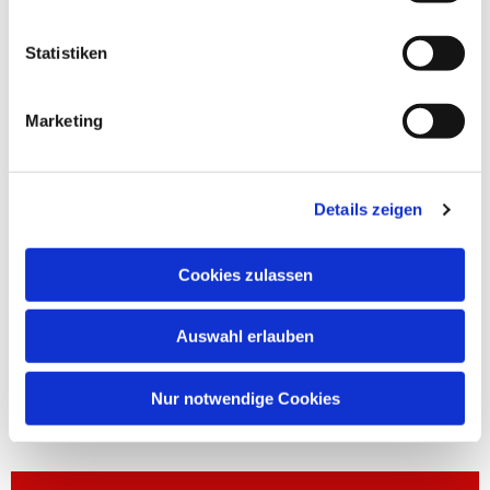
Statistiken
Marketing
Details zeigen
Cookies zulassen
Auswahl erlauben
Nur notwendige Cookies