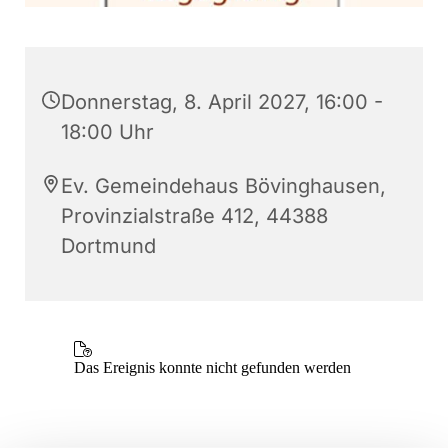
Donnerstag, 8. April 2027, 16:00 -
18:00 Uhr
Ev. Gemeindehaus Bövinghausen,
Provinzialstraße 412, 44388
Dortmund