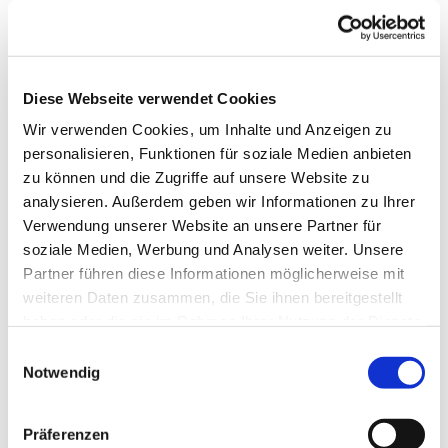
Diese Webseite verwendet Cookies
Wir verwenden Cookies, um Inhalte und Anzeigen zu
personalisieren, Funktionen für soziale Medien anbieten
zu können und die Zugriffe auf unsere Website zu
analysieren. Außerdem geben wir Informationen zu Ihrer
Verwendung unserer Website an unsere Partner für
soziale Medien, Werbung und Analysen weiter. Unsere
Partner führen diese Informationen möglicherweise mit
weiteren Daten zusammen, die Sie ihnen bereitgestellt
Dies könnte Sie auch
haben oder die sie im Rahmen Ihrer Nutzung der Dienste
interessieren
gesammelt haben.
Einwilligungsauswahl
Notwendig
Präferenzen