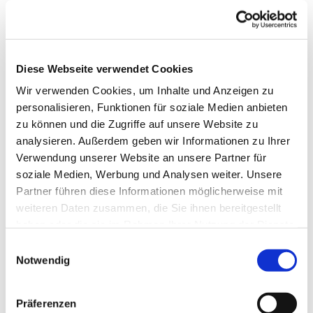
Diese Webseite verwendet Cookies
Wir verwenden Cookies, um Inhalte und Anzeigen zu
personalisieren, Funktionen für soziale Medien anbieten
zu können und die Zugriffe auf unsere Website zu
analysieren. Außerdem geben wir Informationen zu Ihrer
Verwendung unserer Website an unsere Partner für
soziale Medien, Werbung und Analysen weiter. Unsere
Partner führen diese Informationen möglicherweise mit
weiteren Daten zusammen, die Sie ihnen bereitgestellt
Dies könnte Sie auch
haben oder die sie im Rahmen Ihrer Nutzung der Dienste
interessieren
gesammelt haben.
Einwilligungsauswahl
Notwendig
Präferenzen