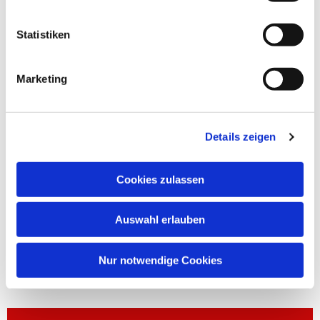
Statistiken
Marketing
Details zeigen
Cookies zulassen
Auswahl erlauben
Nur notwendige Cookies