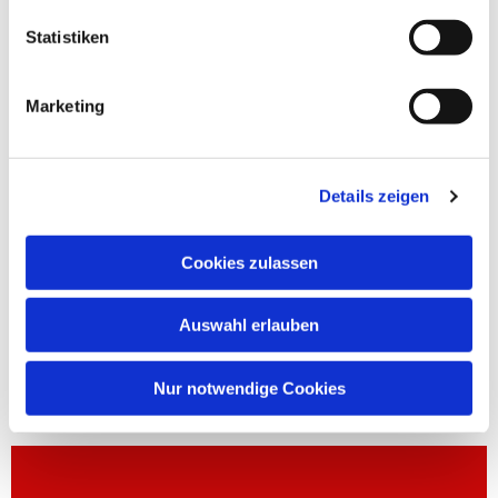
Statistiken
Marketing
Details zeigen
Cookies zulassen
Auswahl erlauben
Nur notwendige Cookies