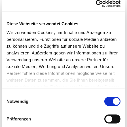
Diese Webseite verwendet Cookies
Wir verwenden Cookies, um Inhalte und Anzeigen zu
personalisieren, Funktionen für soziale Medien anbieten
zu können und die Zugriffe auf unsere Website zu
analysieren. Außerdem geben wir Informationen zu Ihrer
Verwendung unserer Website an unsere Partner für
soziale Medien, Werbung und Analysen weiter. Unsere
Partner führen diese Informationen möglicherweise mit
Dies könnte Sie auch
weiteren Daten zusammen, die Sie ihnen bereitgestellt
interessieren
haben oder die sie im Rahmen Ihrer Nutzung der Dienste
gesammelt haben.
Einwilligungsauswahl
Notwendig
Präferenzen