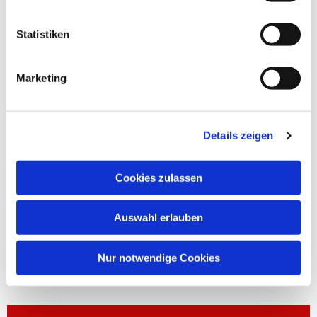
Statistiken
Marketing
Details zeigen
Cookies zulassen
Auswahl erlauben
Nur notwendige Cookies