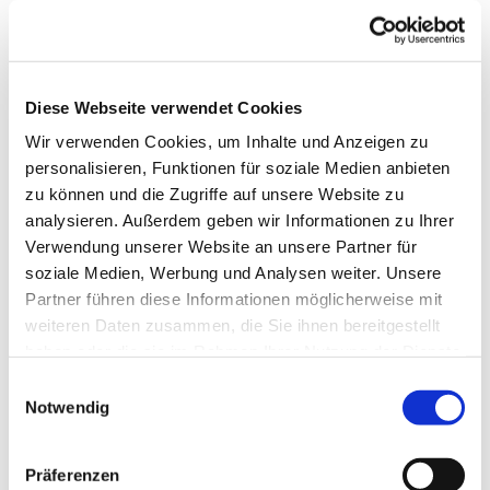
Diese Webseite verwendet Cookies
Wir verwenden Cookies, um Inhalte und Anzeigen zu
personalisieren, Funktionen für soziale Medien anbieten
zu können und die Zugriffe auf unsere Website zu
analysieren. Außerdem geben wir Informationen zu Ihrer
Verwendung unserer Website an unsere Partner für
soziale Medien, Werbung und Analysen weiter. Unsere
Partner führen diese Informationen möglicherweise mit
weiteren Daten zusammen, die Sie ihnen bereitgestellt
Dies könnte Sie auch
haben oder die sie im Rahmen Ihrer Nutzung der Dienste
interessieren
gesammelt haben.
Einwilligungsauswahl
Notwendig
Präferenzen