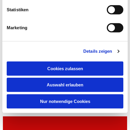
Statistiken
Marketing
Details zeigen
Cookies zulassen
Auswahl erlauben
Nur notwendige Cookies