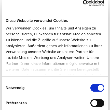
Diese Webseite verwendet Cookies
Wir verwenden Cookies, um Inhalte und Anzeigen zu
personalisieren, Funktionen für soziale Medien anbieten
zu können und die Zugriffe auf unsere Website zu
analysieren. Außerdem geben wir Informationen zu Ihrer
Verwendung unserer Website an unsere Partner für
soziale Medien, Werbung und Analysen weiter. Unsere
Partner führen diese Informationen möglicherweise mit
Dies könnte Sie auch
weiteren Daten zusammen, die Sie ihnen bereitgestellt
interessieren
haben oder die sie im Rahmen Ihrer Nutzung der Dienste
gesammelt haben.
Einwilligungsauswahl
Notwendig
Präferenzen