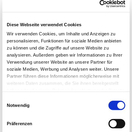
Diese Webseite verwendet Cookies
Wir verwenden Cookies, um Inhalte und Anzeigen zu
personalisieren, Funktionen für soziale Medien anbieten
zu können und die Zugriffe auf unsere Website zu
analysieren. Außerdem geben wir Informationen zu Ihrer
Verwendung unserer Website an unsere Partner für
soziale Medien, Werbung und Analysen weiter. Unsere
Partner führen diese Informationen möglicherweise mit
Dies könnte Sie auch
weiteren Daten zusammen, die Sie ihnen bereitgestellt
interessieren
haben oder die sie im Rahmen Ihrer Nutzung der Dienste
gesammelt haben.
Einwilligungsauswahl
Notwendig
Präferenzen