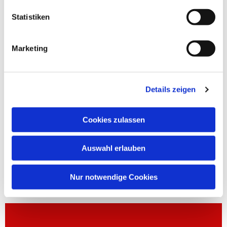
Statistiken
Marketing
Details zeigen
Cookies zulassen
Auswahl erlauben
Nur notwendige Cookies